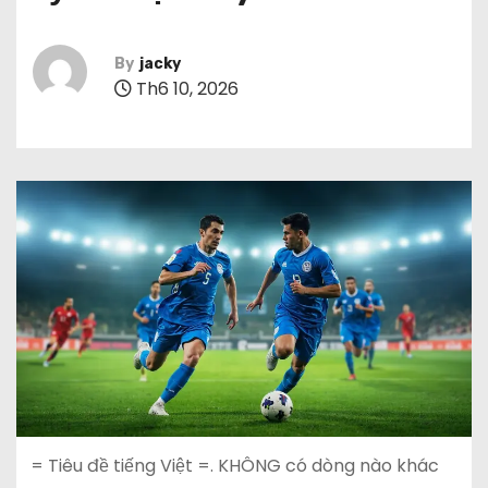
By
jacky
Th6 10, 2026
= Tiêu đề tiếng Việt =. KHÔNG có dòng nào khác