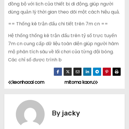
đồng bộ với lịch của thiết bị di động, giúp người
dùng quản lý thời gian theo dõi một cách hiệu quả.
== Thống kê trận đấu chi tiết trên 7m cn ==
Hệ thống thống kê trận đấu trên tỷ số trực tuyến
7m cn cung cấp dữ liệu toàn diện giúp người hâm
mộ phân tích sâu về lối chơi của từng đội bóng.
Các chỉ số được trình b
keonhacai com
mitoma kaoru
Đ
i
ề
By
jacky
u