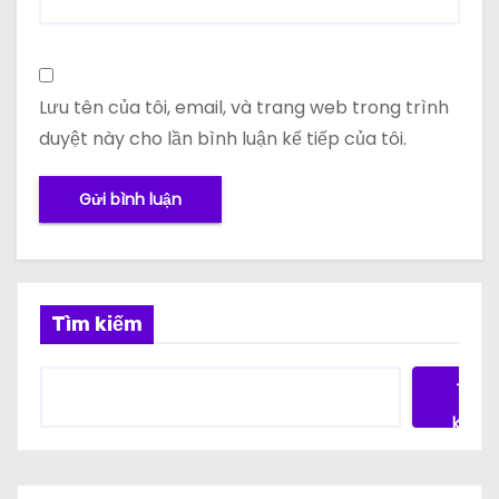
Lưu tên của tôi, email, và trang web trong trình
duyệt này cho lần bình luận kế tiếp của tôi.
Tìm kiếm
Tìm
kiếm