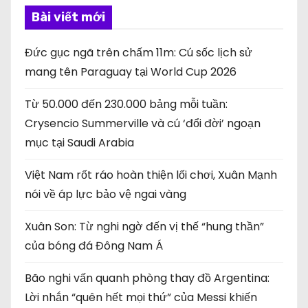
Bài viết mới
Đức gục ngã trên chấm 11m: Cú sốc lịch sử
mang tên Paraguay tại World Cup 2026
Từ 50.000 đến 230.000 bảng mỗi tuần:
Crysencio Summerville và cú ‘đổi đời’ ngoạn
mục tại Saudi Arabia
Việt Nam rốt ráo hoàn thiện lối chơi, Xuân Mạnh
nói về áp lực bảo vệ ngai vàng
Xuân Son: Từ nghi ngờ đến vị thế “hung thần”
của bóng đá Đông Nam Á
Bão nghi vấn quanh phòng thay đồ Argentina:
Lời nhắn “quên hết mọi thứ” của Messi khiến