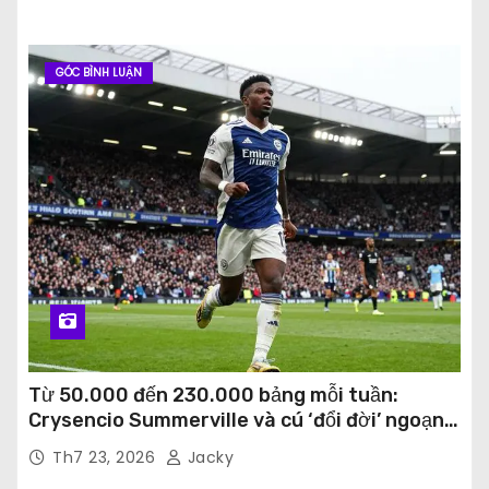
GÓC BÌNH LUẬN
Từ 50.000 đến 230.000 bảng mỗi tuần:
Crysencio Summerville và cú ‘đổi đời’ ngoạn
mục tại Saudi Arabia
Th7 23, 2026
Jacky