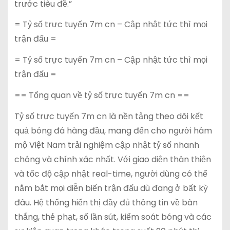
trước tiêu đề.”
= Tỷ số trực tuyến 7m cn – Cập nhật tức thì mọi
trận đấu =
= Tỷ số trực tuyến 7m cn – Cập nhật tức thì mọi
trận đấu =
== Tổng quan về tỷ số trực tuyến 7m cn ==
Tỷ số trực tuyến 7m cn là nền tảng theo dõi kết
quả bóng đá hàng đầu, mang đến cho người hâm
mộ Việt Nam trải nghiệm cập nhật tỷ số nhanh
chóng và chính xác nhất. Với giao diện thân thiện
và tốc độ cập nhật real-time, người dùng có thể
nắm bắt mọi diễn biến trận đấu dù đang ở bất kỳ
đâu. Hệ thống hiển thị đầy đủ thông tin về bàn
thắng, thẻ phạt, số lần sút, kiểm soát bóng và các