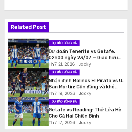
h
ư
Related Post
ớ
n
DỰ BÁO BÓNG ĐÁ
Dự đoán Tenerife vs Getafe,
g
02h00 ngày 23/07 — Giao hữu
CLB
Th7 21, 2026
Jacky
b
DỰ BÁO BÓNG ĐÁ
à
Nhận định Molinos El Pirata vs U.
San Martin: Cân đẳng và khó
i
lường tại vòng 10 Segunda
Th7 19, 2026
Jacky
División
v
DỰ BÁO BÓNG ĐÁ
Getafe vs Reading: Thử Lửa Hè
i
Cho Cả Hai Chiến Binh
Th7 17, 2026
Jacky
ế