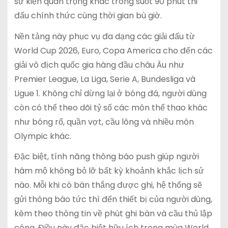
sự kiện quan trọng khác trong suốt 90 phút thi
đấu chính thức cùng thời gian bù giờ.
Nền tảng này phục vụ đa dạng các giải đấu từ
World Cup 2026, Euro, Copa America cho đến các
giải vô địch quốc gia hàng đầu châu Âu như
Premier League, La Liga, Serie A, Bundesliga và
Ligue 1. Không chỉ dừng lại ở bóng đá, người dùng
còn có thể theo dõi tỷ số các môn thể thao khác
như bóng rổ, quần vợt, cầu lông và nhiều môn
Olympic khác.
Đặc biệt, tính năng thông báo push giúp người
hâm mộ không bỏ lỡ bất kỳ khoảnh khắc lịch sử
nào. Mỗi khi có bàn thắng được ghi, hệ thống sẽ
gửi thông báo tức thì đến thiết bị của người dùng,
kèm theo thông tin về phút ghi bàn và cầu thủ lập
công. Điều này đặc biệt hữu ích trong mùa World