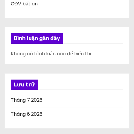
CĐV bất an
Bình luận gần đây
Không có bình luận nào để hiển thị.
Lưu trữ
Tháng 7 2026
Tháng 6 2026