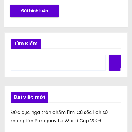
Tìm kiếm
Tìm
kiếm
Bài viết mới
Đức gục ngã trên chấm 11m: Cú sốc lịch sử
mang tên Paraguay tại World Cup 2026