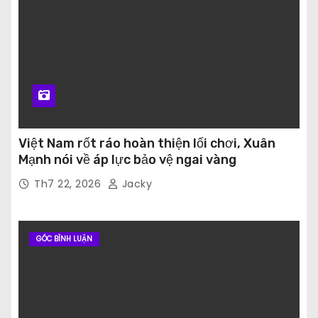
Việt Nam rốt ráo hoàn thiện lối chơi, Xuân
Mạnh nói về áp lực bảo vệ ngai vàng
Th7 22, 2026
Jacky
GÓC BÌNH LUẬN