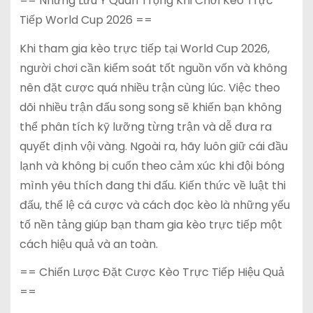
== Những Lưu Ý Quan Trọng Khi Chơi Kèo Trực
Tiếp World Cup 2026 ==
Khi tham gia kèo trực tiếp tại World Cup 2026,
người chơi cần kiểm soát tốt nguồn vốn và không
nên đặt cược quá nhiều trận cùng lúc. Việc theo
dõi nhiều trận đấu song song sẽ khiến bạn không
thể phân tích kỹ lưỡng từng trận và dễ đưa ra
quyết định vội vàng. Ngoài ra, hãy luôn giữ cái đầu
lạnh và không bị cuốn theo cảm xúc khi đội bóng
mình yêu thích đang thi đấu. Kiến thức về luật thi
đấu, thể lệ cá cược và cách đọc kèo là những yếu
tố nền tảng giúp bạn tham gia kèo trực tiếp một
cách hiệu quả và an toàn.
== Chiến Lược Đặt Cược Kèo Trực Tiếp Hiệu Quả
==