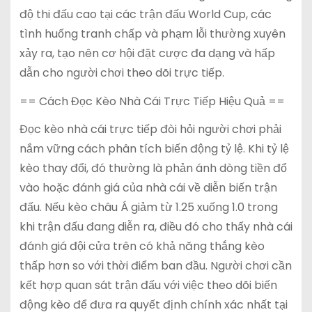
độ thi đấu cao tại các trận đấu World Cup, các
tình huống tranh chấp và phạm lỗi thường xuyên
xảy ra, tạo nên cơ hội đặt cược đa dạng và hấp
dẫn cho người chơi theo dõi trực tiếp.
== Cách Đọc Kèo Nhà Cái Trực Tiếp Hiệu Quả ==
Đọc kèo nhà cái trực tiếp đòi hỏi người chơi phải
nắm vững cách phân tích biến động tỷ lệ. Khi tỷ lệ
kèo thay đổi, đó thường là phản ánh dòng tiền đổ
vào hoặc đánh giá của nhà cái về diễn biến trận
đấu. Nếu kèo châu Á giảm từ 1.25 xuống 1.0 trong
khi trận đấu đang diễn ra, điều đó cho thấy nhà cái
đánh giá đội cửa trên có khả năng thắng kèo
thấp hơn so với thời điểm ban đầu. Người chơi cần
kết hợp quan sát trận đấu với việc theo dõi biến
động kèo để đưa ra quyết định chính xác nhất tại