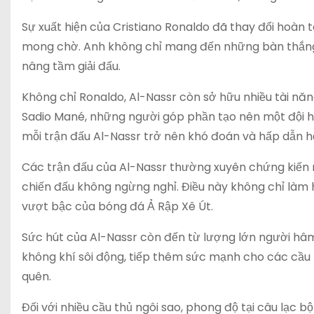
Sự xuất hiện của Cristiano Ronaldo đã thay đổi hoàn 
mong chờ. Anh không chỉ mang đến những bàn thắng 
nâng tầm giải đấu.
Không chỉ Ronaldo, Al-Nassr còn sở hữu nhiều tài nă
Sadio Mané, những người góp phần tạo nên một đội 
mỗi trận đấu Al-Nassr trở nên khó đoán và hấp dẫn h
Các trận đấu của Al-Nassr thường xuyên chứng kiến 
chiến đấu không ngừng nghỉ. Điều này không chỉ làm
vượt bậc của bóng đá Ả Rập Xê Út.
Sức hút của Al-Nassr còn đến từ lượng lớn người hâm
không khí sôi động, tiếp thêm sức mạnh cho các cầu t
quên.
Đối với nhiều cầu thủ ngôi sao, phong độ tại câu lạc bộ