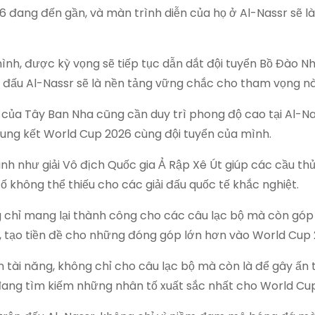
26 đang đến gần, và màn trình diễn của họ ở Al-Nassr sẽ l
ình, được kỳ vọng sẽ tiếp tục dẫn dắt đội tuyển Bồ Đào Nh
n đấu Al-Nassr sẽ là nền tảng vững chắc cho tham vọng nà
của Tây Ban Nha cũng cần duy trì phong độ cao tại Al-N
hung kết World Cup 2026 cùng đội tuyển của mình.
h như giải Vô địch Quốc gia Ả Rập Xê Út giúp các cầu th
ố không thể thiếu cho các giải đấu quốc tế khắc nghiệt.
 chỉ mang lại thành công cho các câu lạc bộ mà còn gó
 tạo tiền đề cho những đóng góp lớn hơn vào World Cup 
ện tài năng, không chỉ cho câu lạc bộ mà còn là để gây ấn
 đang tìm kiếm những nhân tố xuất sắc nhất cho World Cu