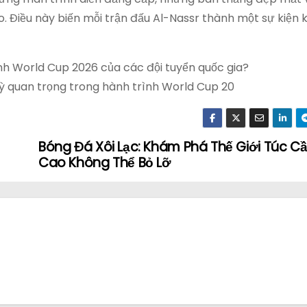
. Điều này biến mỗi trận đấu Al-Nassr thành một sự kiện 
ình World Cup 2026 của các đội tuyển quốc gia?
kỳ quan trọng trong hành trình World Cup 20
Bóng Đá Xôi Lạc: Khám Phá Thế Giới Túc C
Cao Không Thể Bỏ Lỡ