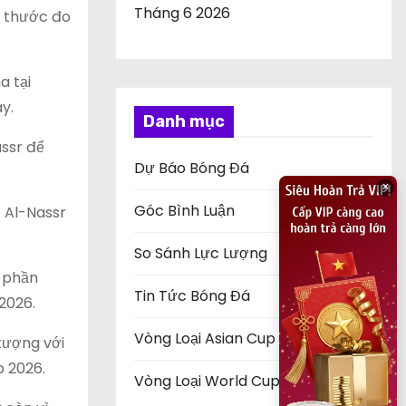
Tháng 6 2026
à thước đo
a tại
y.
Danh mục
assr để
Dự Báo Bóng Đá
×
Góc Bình Luận
ủ Al-Nassr
So Sánh Lực Lượng
p phần
Tin Tức Bóng Đá
2026.
Vòng Loại Asian Cup
 tượng với
p 2026.
Vòng Loại World Cup