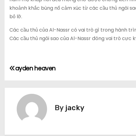
khoảnh khắc bùng nổ cảm xúc từ các cầu thủ ngôi sao
bỏ lỡ.
Các cầu thủ của Al-Nassr có vai trò gì trong hành tr
Các cầu thủ ngôi sao của Al-Nassr đóng vai trò cực 
Đ
ayden heaven
i
ề
u
By
jacky
h
ư