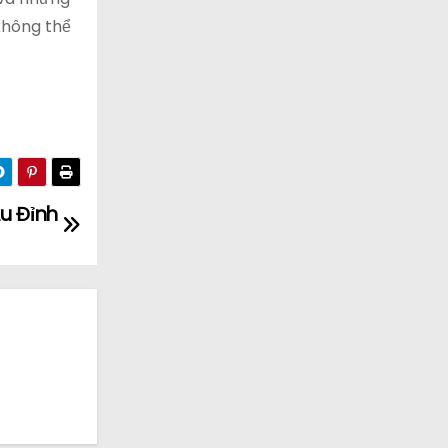
không thể
ầu Đỉnh