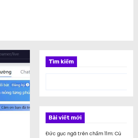
Tìm kiếm
Bài viết mới
Đức gục ngã trên chấm 11m: Cú