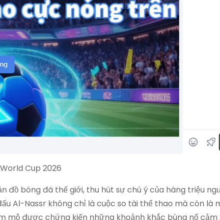
o World Cup 2026
n đồ bóng đá thế giới, thu hút sự chú ý của hàng triệu n
đấu Al-Nassr không chỉ là cuộc so tài thể thao mà còn là
 hâm mộ được chứng kiến những khoảnh khắc bùng nổ cảm 