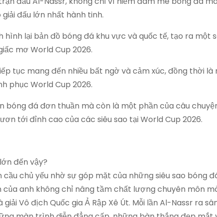
 trận đấu Al-Nassr, không chỉ vì niềm đam mê bóng đá mà
iải đấu lớn nhất hành tinh.
h hình lại bản đồ bóng đá khu vực và quốc tế, tạo ra một 
giấc mơ World Cup 2026.
iếp tục mang đến nhiều bất ngờ và cảm xúc, đồng thời là 
inh phục World Cup 2026.
kiện bóng đá đơn thuần mà còn là một phần của câu chuyệ
ươn tới đỉnh cao của các siêu sao tại World Cup 2026.
 lớn đến vậy?
n cầu chủ yếu nhờ sự góp mặt của những siêu sao bóng đ
 diện của anh không chỉ nâng tầm chất lượng chuyên môn m
à giải Vô địch Quốc gia Ả Rập Xê Út. Mỗi lần Al-Nassr ra sâ
ng màn trình diễn đẳng cấp, những bàn thắng đẹp mắt