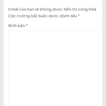
Email của bạn sẽ không được hiển thị công khai.
Các trường bắt buộc được đánh dấu
*
Bình luận
*