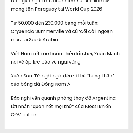
Đức gục ngã trên chấm 11m: Cú sốc lịch sử
mang tên Paraguay tại World Cup 2026
Từ 50.000 đến 230.000 bảng mỗi tuần:
Crysencio Summerville và cú ‘đổi đời’ ngoạn
mục tại Saudi Arabia
Việt Nam rốt ráo hoàn thiện lối chơi, Xuân Mạnh
nói về áp lực bảo vệ ngai vàng
Xuân Son: Từ nghi ngờ đến vị thế “hung thần”
của bóng đá Đông Nam Á
Bão nghi vấn quanh phòng thay đồ Argentina:
Lời nhắn “quên hết mọi thứ” của Messi khiến
CĐV bất an