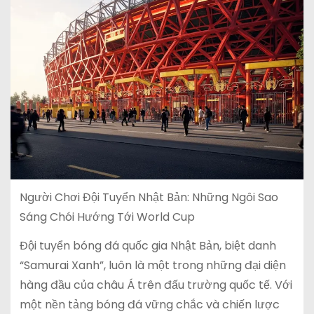
Người Chơi Đội Tuyển Nhật Bản: Những Ngôi Sao
Sáng Chói Hướng Tới World Cup
Đội tuyển bóng đá quốc gia Nhật Bản, biệt danh
“Samurai Xanh”, luôn là một trong những đại diện
hàng đầu của châu Á trên đấu trường quốc tế. Với
một nền tảng bóng đá vững chắc và chiến lược