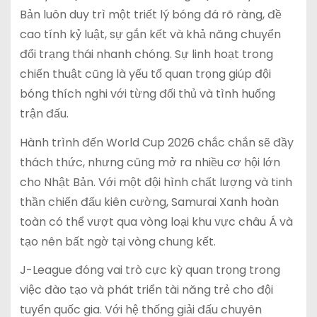
Bản luôn duy trì một triết lý bóng đá rõ ràng, đề
cao tính kỷ luật, sự gắn kết và khả năng chuyển
đổi trạng thái nhanh chóng. Sự linh hoạt trong
chiến thuật cũng là yếu tố quan trọng giúp đội
bóng thích nghi với từng đối thủ và tình huống
trận đấu.
Hành trình đến World Cup 2026 chắc chắn sẽ đầy
thách thức, nhưng cũng mở ra nhiều cơ hội lớn
cho Nhật Bản. Với một đội hình chất lượng và tinh
thần chiến đấu kiên cường, Samurai Xanh hoàn
toàn có thể vượt qua vòng loại khu vực châu Á và
tạo nên bất ngờ tại vòng chung kết.
J-League đóng vai trò cực kỳ quan trọng trong
việc đào tạo và phát triển tài năng trẻ cho đội
tuyển quốc gia. Với hệ thống giải đấu chuyên