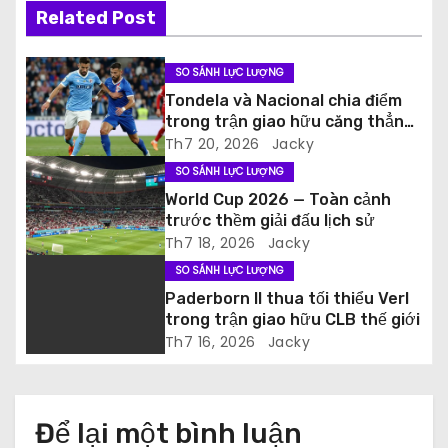
Related Post
ớ
n
SO SÁNH LỰC LƯỢNG
Tondela và Nacional chia điểm
g
trong trận giao hữu căng thẳng
với tỷ số 1-1
Th7 20, 2026
Jacky
b
SO SÁNH LỰC LƯỢNG
à
World Cup 2026 — Toàn cảnh
trước thềm giải đấu lịch sử
i
Th7 18, 2026
Jacky
v
SO SÁNH LỰC LƯỢNG
Paderborn II thua tối thiểu Verl
i
trong trận giao hữu CLB thế giới
Th7 16, 2026
Jacky
ế
t
Để lại một bình luận