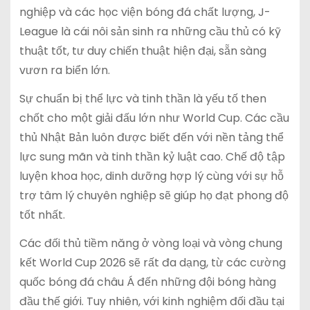
nghiệp và các học viện bóng đá chất lượng, J-
League là cái nôi sản sinh ra những cầu thủ có kỹ
thuật tốt, tư duy chiến thuật hiện đại, sẵn sàng
vươn ra biển lớn.
Sự chuẩn bị thể lực và tinh thần là yếu tố then
chốt cho một giải đấu lớn như World Cup. Các cầu
thủ Nhật Bản luôn được biết đến với nền tảng thể
lực sung mãn và tinh thần kỷ luật cao. Chế độ tập
luyện khoa học, dinh dưỡng hợp lý cùng với sự hỗ
trợ tâm lý chuyên nghiệp sẽ giúp họ đạt phong độ
tốt nhất.
Các đối thủ tiềm năng ở vòng loại và vòng chung
kết World Cup 2026 sẽ rất đa dạng, từ các cường
quốc bóng đá châu Á đến những đội bóng hàng
đầu thế giới. Tuy nhiên, với kinh nghiệm đối đầu tại