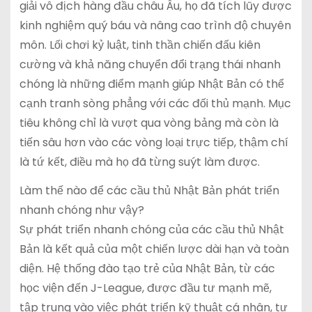
giải vô địch hàng đầu châu Âu, họ đã tích lũy được
kinh nghiệm quý báu và nâng cao trình độ chuyên
môn. Lối chơi kỷ luật, tinh thần chiến đấu kiên
cường và khả năng chuyển đổi trạng thái nhanh
chóng là những điểm mạnh giúp Nhật Bản có thể
cạnh tranh sòng phẳng với các đối thủ mạnh. Mục
tiêu không chỉ là vượt qua vòng bảng mà còn là
tiến sâu hơn vào các vòng loại trực tiếp, thậm chí
là tứ kết, điều mà họ đã từng suýt làm được.
Làm thế nào để các cầu thủ Nhật Bản phát triển
nhanh chóng như vậy?
Sự phát triển nhanh chóng của các cầu thủ Nhật
Bản là kết quả của một chiến lược dài hạn và toàn
diện. Hệ thống đào tạo trẻ của Nhật Bản, từ các
học viện đến J-League, được đầu tư mạnh mẽ,
tập trung vào việc phát triển kỹ thuật cá nhân, tư