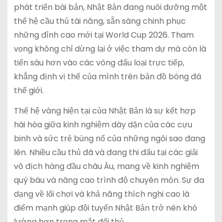
phát triển bài bản, Nhật Bản đang nuôi dưỡng một
thế hệ cầu thủ tài năng, sẵn sàng chinh phục
những đỉnh cao mới tại World Cup 2026. Tham
vọng không chỉ dừng lại ở việc tham dự mà còn là
tiến sâu hơn vào các vòng đấu loại trực tiếp,
khẳng định vị thế của mình trên bản đồ bóng đá
thế giới.
Thế hệ vàng hiện tại của Nhật Bản là sự kết hợp
hài hòa giữa kinh nghiệm dày dặn của các cựu
binh và sức trẻ bùng nổ của những ngôi sao đang
lên. Nhiều cầu thủ đã và đang thi đấu tại các giải
vô địch hàng đầu châu Âu, mang về kinh nghiệm
quý báu và nâng cao trình độ chuyên môn. Sự đa
dạng về lối chơi và khả năng thích nghi cao là
điểm mạnh giúp đội tuyển Nhật Bản trở nên khó
lường hơn trong mắt đối thủ.