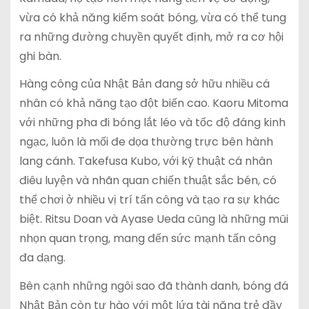
vừa có khả năng kiểm soát bóng, vừa có thể tung
ra những đường chuyền quyết định, mở ra cơ hội
ghi bàn.
Hàng công của Nhật Bản đang sở hữu nhiều cá
nhân có khả năng tạo đột biến cao. Kaoru Mitoma
với những pha đi bóng lắt léo và tốc độ đáng kinh
ngạc, luôn là mối đe dọa thường trực bên hành
lang cánh. Takefusa Kubo, với kỹ thuật cá nhân
điêu luyện và nhãn quan chiến thuật sắc bén, có
thể chơi ở nhiều vị trí tấn công và tạo ra sự khác
biệt. Ritsu Doan và Ayase Ueda cũng là những mũi
nhọn quan trọng, mang đến sức mạnh tấn công
đa dạng.
Bên cạnh những ngôi sao đã thành danh, bóng đá
Nhật Bản còn tự hào với một lứa tài năng trẻ đầy