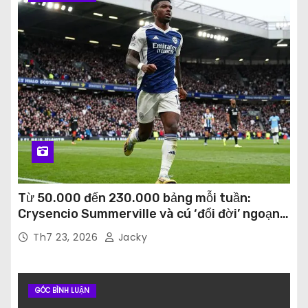
Từ 50.000 đến 230.000 bảng mỗi tuần:
Crysencio Summerville và cú ‘đổi đời’ ngoạn
mục tại Saudi Arabia
Th7 23, 2026
Jacky
GÓC BÌNH LUẬN