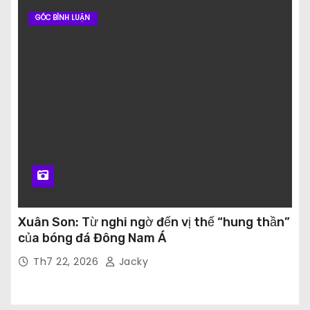
GÓC BÌNH LUẬN
Xuân Son: Từ nghi ngờ đến vị thế “hung thần”
của bóng đá Đông Nam Á
Th7 22, 2026
Jacky