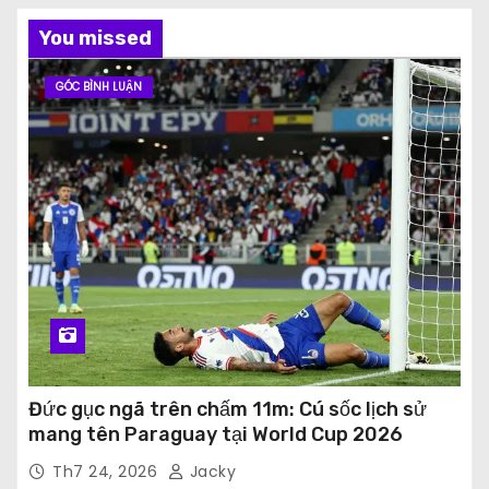
You missed
GÓC BÌNH LUẬN
Đức gục ngã trên chấm 11m: Cú sốc lịch sử
mang tên Paraguay tại World Cup 2026
Th7 24, 2026
Jacky