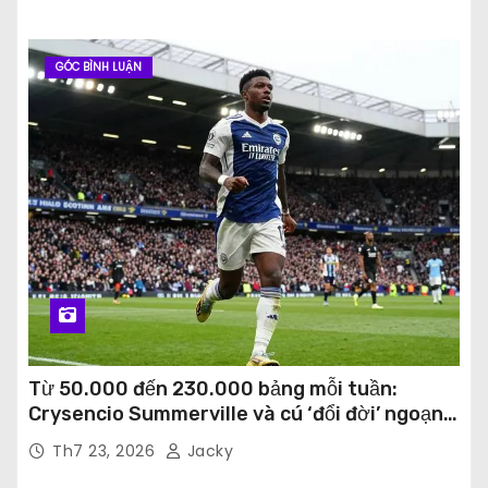
GÓC BÌNH LUẬN
Từ 50.000 đến 230.000 bảng mỗi tuần:
Crysencio Summerville và cú ‘đổi đời’ ngoạn
mục tại Saudi Arabia
Th7 23, 2026
Jacky