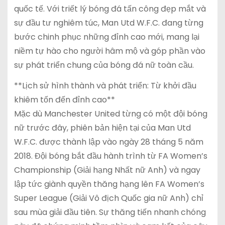
quốc tế. Với triết lý bóng đá tấn công đẹp mắt và
sự đầu tư nghiêm túc, Man Utd W.F.C. đang từng
bước chinh phục những đỉnh cao mới, mang lại
niềm tự hào cho người hâm mộ và góp phần vào
sự phát triển chung của bóng đá nữ toàn cầu.
**Lịch sử hình thành và phát triển: Từ khởi đầu
khiêm tốn đến đỉnh cao**
Mặc dù Manchester United từng có một đội bóng
nữ trước đây, phiên bản hiện tại của Man Utd
W.F.C. được thành lập vào ngày 28 tháng 5 năm
2018. Đội bóng bắt đầu hành trình từ FA Women’s
Championship (Giải hạng Nhất nữ Anh) và ngay
lập tức giành quyền thăng hạng lên FA Women’s
Super League (Giải Vô địch Quốc gia nữ Anh) chỉ
sau mùa giải đầu tiên. Sự thăng tiến nhanh chóng