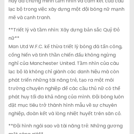
này đã chứng minh tầm nhìn và cam kết của câu
lạc bộ trong việc xây dựng một đội bóng nữ mạnh
mẽ và cạnh tranh.
**Triết lý và tầm nhìn: Xây dựng bản sắc Quỷ Đỏ
nữ**
Man Utd W.F.C. kế thừa triết lý bóng đá tấn công,
cống hiến và tinh thần chiến đấu không ngừng
nghỉ của Manchester United. Tầm nhìn của câu
lạc bộ là không chỉ giành các danh hiệu mà còn
phát triển những tài năng trẻ, tạo ra một môi
trường chuyên nghiệp để các cầu thủ nữ có thể
phát huy tối đa khả năng của mình. Đội bóng luôn
đặt mục tiêu trở thành hình mẫu về sự chuyên
nghiệp, đoàn kết và lòng nhiệt huyết trên sân cỏ.
**Đội hình ngôi sao và tài năng trẻ: Những gương