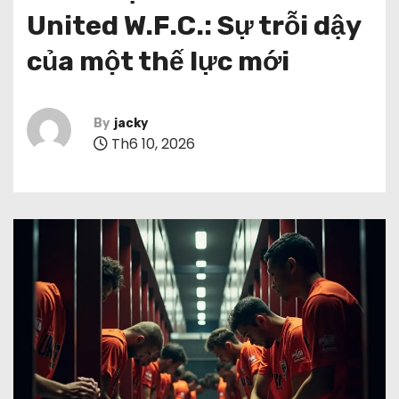
United W.F.C.: Sự trỗi dậy
của một thế lực mới
By
jacky
Th6 10, 2026