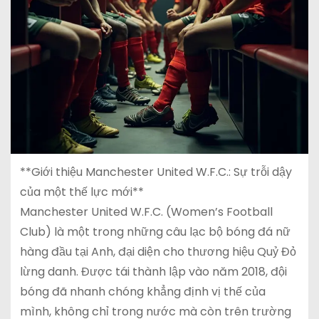
**Giới thiệu Manchester United W.F.C.: Sự trỗi dậy
của một thế lực mới**
Manchester United W.F.C. (Women’s Football
Club) là một trong những câu lạc bộ bóng đá nữ
hàng đầu tại Anh, đại diện cho thương hiệu Quỷ Đỏ
lừng danh. Được tái thành lập vào năm 2018, đội
bóng đã nhanh chóng khẳng định vị thế của
mình, không chỉ trong nước mà còn trên trường