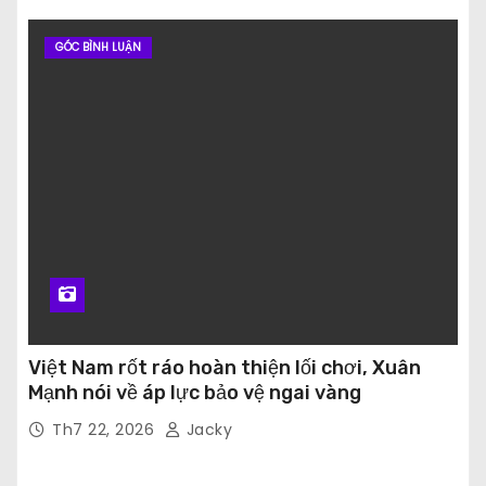
GÓC BÌNH LUẬN
Việt Nam rốt ráo hoàn thiện lối chơi, Xuân
Mạnh nói về áp lực bảo vệ ngai vàng
Th7 22, 2026
Jacky