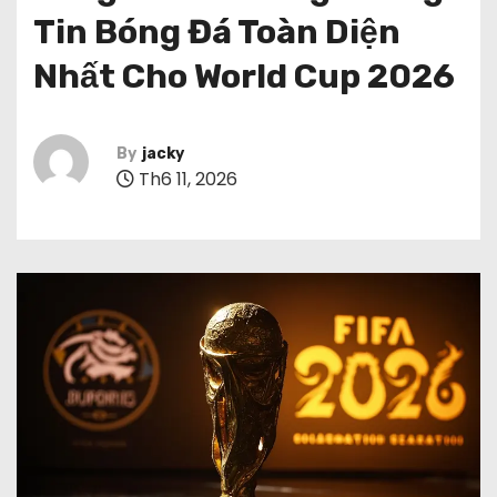
Tin Bóng Đá Toàn Diện
Nhất Cho World Cup 2026
By
jacky
Th6 11, 2026