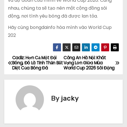
và dự đoán của mình về World Cup 2026. Cùng
nhau, chúng ta sẽ tạo nên một cộng đồng sôi
động, nơi tình yêu bóng đá được lan tỏa.
Hãy cùng bongdainfo hòa mình vào World Cup
202
Cadiz: Hơn Cả Một Đội
Công An Hà Nội: Khát
Đ
Bóng, Đó Là Tinh Thần Bất
Vọng Lớn Giữa Mùa
Diệt Của Bóng Đá
World Cup 2026 Sôi Động
i
ề
u
By
jacky
h
ư