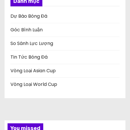
Danh mục
Dự Báo Bóng Đá
Góc Bình Luận
So Sánh Lực Lượng
Tin Tức Bóng Đá
Vòng Loại Asian Cup
Vòng Loại World Cup
You missed