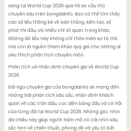
sáng tại World Cup 2026 qua hồ sơ cầu thủ
chuyên sâu trên bongdainfo. Bạn có thể tìm thấy
các số liệu thống kê về bàn thắng, kiến tạo, số
phút thi đấu, và nhiều chỉ số quan trọng khác.
Những dữ liệu này không chỉ thỏa mãn sự tò mò
mà còn là nguồn tham khảo quý giá cho những ai
yêu thích phân tích chuyên môn.
Phân tích và nhận định chuyên gia về World Cup
2026
Đội ngũ chuyên gia của bongdainfo sẽ mang đến
những bài phân tích sâu sắc, nhận định khách
quan về các trận đấu, cục diện bảng đấu và cơ hội
của từng đội tại World Cup 2026. Những góc nhìn
đa chiều này giúp người hâm mộ có cái nhìn sâu
sắc hơn về chiến thuật, phong độ và yếu tố bất