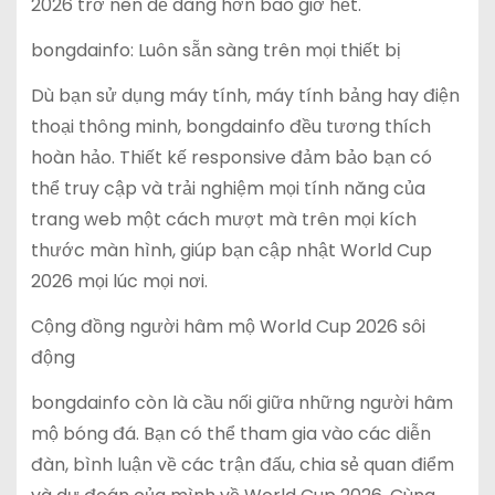
2026 trở nên dễ dàng hơn bao giờ hết.
bongdainfo: Luôn sẵn sàng trên mọi thiết bị
Dù bạn sử dụng máy tính, máy tính bảng hay điện
thoại thông minh, bongdainfo đều tương thích
hoàn hảo. Thiết kế responsive đảm bảo bạn có
thể truy cập và trải nghiệm mọi tính năng của
trang web một cách mượt mà trên mọi kích
thước màn hình, giúp bạn cập nhật World Cup
2026 mọi lúc mọi nơi.
Cộng đồng người hâm mộ World Cup 2026 sôi
động
bongdainfo còn là cầu nối giữa những người hâm
mộ bóng đá. Bạn có thể tham gia vào các diễn
đàn, bình luận về các trận đấu, chia sẻ quan điểm