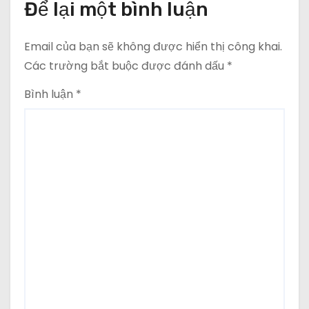
Để lại một bình luận
Email của bạn sẽ không được hiển thị công khai.
Các trường bắt buộc được đánh dấu
*
Bình luận
*